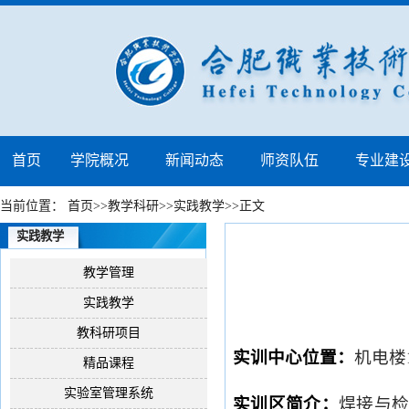
首页
学院概况
新闻动态
师资队伍
专业建
当前位置：
首页
>>
教学科研
>>
实践教学
>>
正文
实践教学
教学管理
实践教学
教科研项目
实训中心位置：
机电楼
精品课程
实验室管理系统
实训区
简介：
焊接与