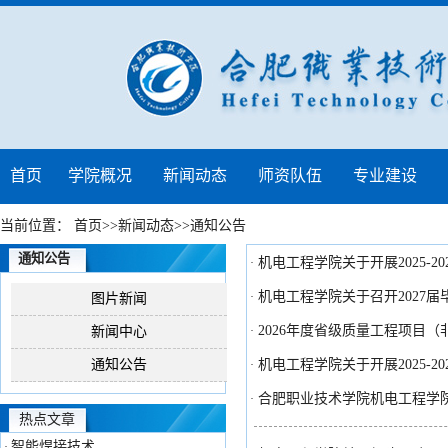
首页
学院概况
新闻动态
师资队伍
专业建设
当前位置：
首页
>>
新闻动态
>>
通知公告
通知公告
机电工程学院关于开展2025-
·
机电工程学院关于召开2027
·
图片新闻
2026年度省级质量工程项目
新闻中心
·
通知公告
机电工程学院关于开展2025-
·
合肥职业技术学院机电工程学院“
·
热点文章
智能焊接技术
·