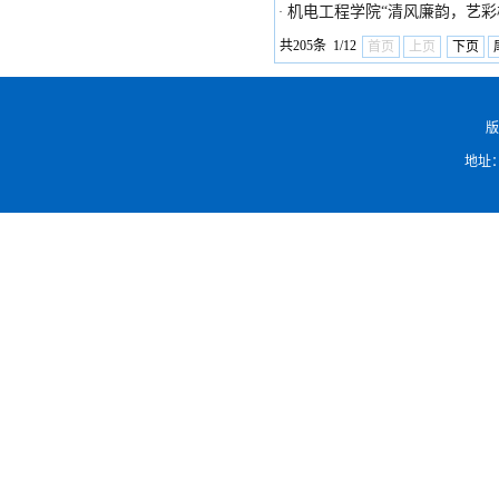
机电工程学院“清风廉韵，艺彩
·
共205条 1/12
首页
上页
下页
版
地址：