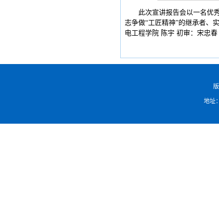
此次宣讲报告会以一名优
志争做“工匠精神”的继承者、
电工程学院 陈宇 初审：宋忠春
版
地址：